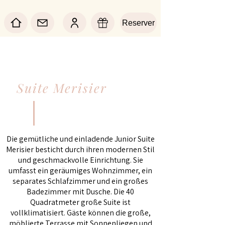
Reserver
Suite Merisier
Die gemütliche und einladende Junior Suite
Merisier besticht durch ihren modernen Stil
und geschmackvolle Einrichtung. Sie
umfasst ein geräumiges Wohnzimmer, ein
separates Schlafzimmer und ein großes
Badezimmer mit Dusche. Die 40
Quadratmeter große Suite ist
vollklimatisiert. Gäste können die große,
möblierte Terrasse mit Sonnenliegen und