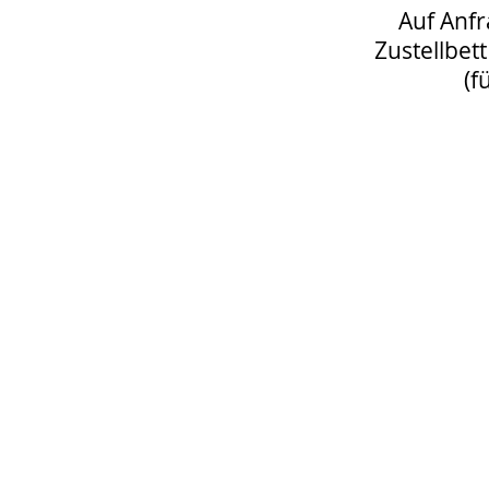
Auf Anfr
Zustellbett
(f