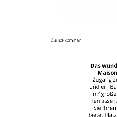
Zurückkommen
Das wunde
Maison
Zugang z
und ein B
m² große 
Terrasse 
Sie Ihre
bietet Plat