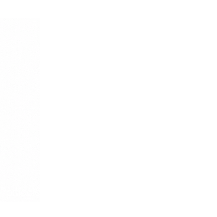
Porticcio