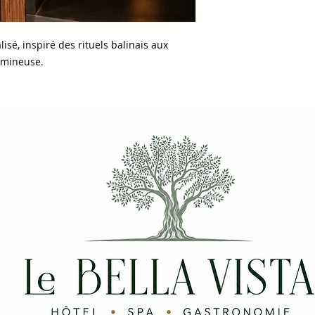
sé, inspiré des rituels balinais aux
umineuse.