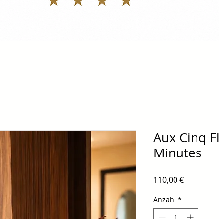
Aux Cinq Fl
Minutes
Preis
110,00 €
Anzahl
*