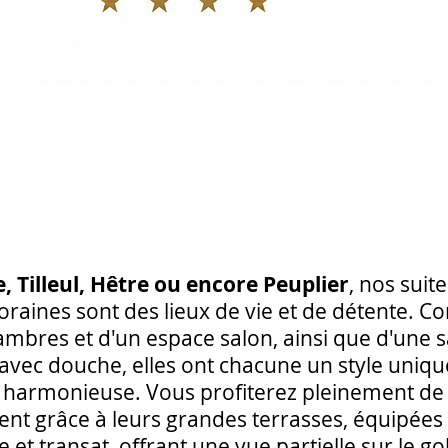
e, Tilleul, Hêtre ou encore Peuplier
, nos sui
raines sont des lieux de vie et de détente. 
mbres et d'un espace salon, ainsi que d'une s
avec douche, elles ont chacune un style uniqu
 harmonieuse. Vous profiterez pleinement de
t grâce à leurs grandes terrasses, équipées 
 et transat, offrant une vue partielle sur le gol