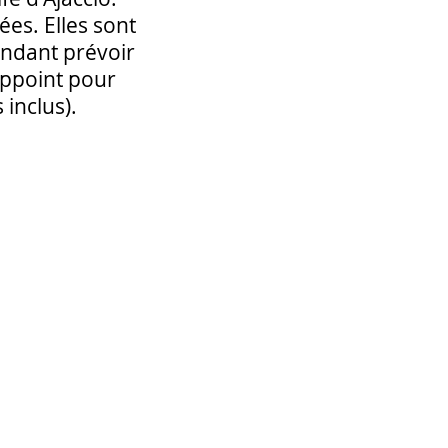
ées. Elles sont
endant prévoir
'appoint pour
 inclus).