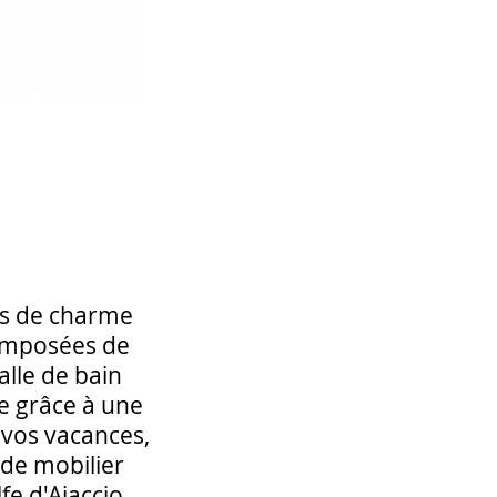
tes de charme
Composées de
alle de bain
e grâce à une
 vos vacances,
de mobilier
fe d'Ajaccio.