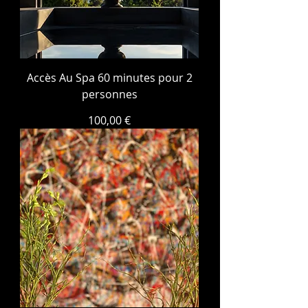
Accès Au Spa 60 minutes pour 2
personnes
Prix
100,00 €