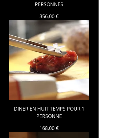
PERSONNES
Prix
356,00 €
DINER EN HUIT TEMPS POUR 1
PERSONNE
Prix
168,00 €