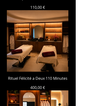
Prix
110,00 €
Rituel Félicité a Deux 110 Minutes
Prix
400,00 €