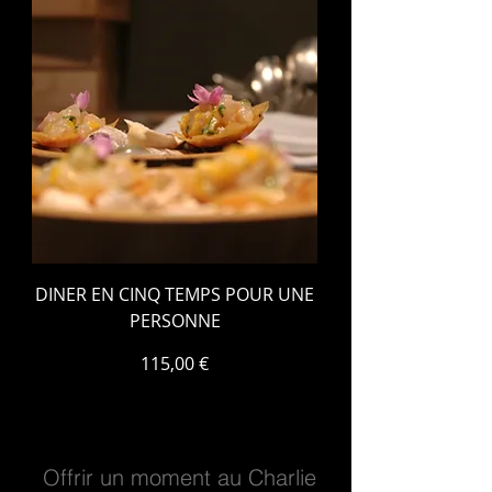
DINER EN CINQ TEMPS POUR UNE
PERSONNE
Prix
115,00 €
Offrir un moment au Charlie