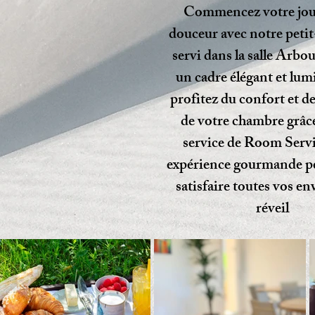
Commencez votre jou
douceur avec notre petit
servi dans la salle Arbo
un cadre élégant et lum
profitez du confort et de
de votre chambre grâce
service de Room Serv
expérience gourmande p
satisfaire toutes vos env
réveil