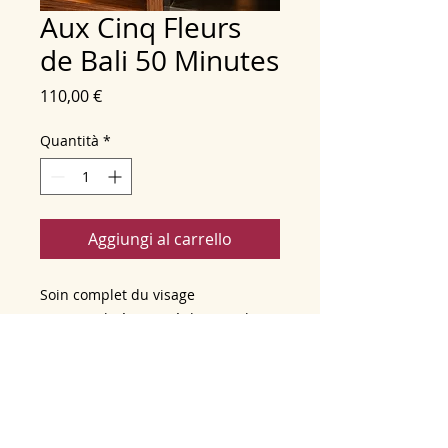
Aux Cinq Fleurs
de Bali 50 Minutes
Prezzo
110,00 €
Quantità
*
Aggiungi al carrello
Soin complet du visage
personnalisé, inspiré des rituels
balinais aux extraits floraux pour
une peau lumineuse.