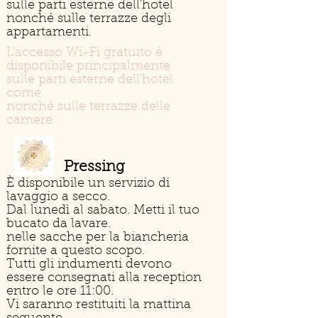
sulle parti esterne dell'hotel
nonché sulle terrazze degli
appartamenti.
L'accesso Wi-Fi gratuito è
disponibile principalmente
sulle parti esterne dell'hotel
come
nonché sulle terrazze delle
camere.
Pressing
È disponibile un servizio di
lavaggio a secco.
Dal lunedì al sabato. Metti il tuo
bucato da lavare.
nelle sacche per la biancheria
fornite a questo scopo.
Tutti gli indumenti devono
essere consegnati alla reception
entro le ore 11:00.
Vi saranno restituiti la mattina