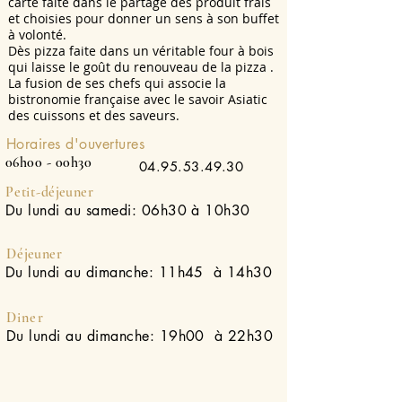
carte faite dans le partage des produit frais
et choisies pour donner un sens à son buffet
à volonté.
Dès pizza faite dans un véritable four à bois
qui laisse le goût du renouveau de la pizza .
La fusion de ses chefs qui associe la
bistronomie française avec le savoir Asiatic
des cuissons et des saveurs.
Horaires d'ouvertures
06h00 - 00h30
04.95.53.49.30
Petit-
déjeuner
Du lundi au samedi: 06h30 à 10h30
D
éjeuner
Du lundi au dimanche: 11h45 à 14h30
Diner
Du lundi au dimanche: 19h00 à 22h30