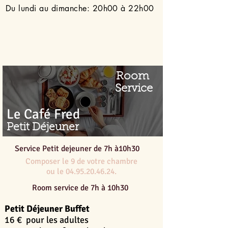
Du lundi au dimanche: 20h00 à 22h00
Room
Service
Le Café Fred
Petit Déjeuner
Service Petit dejeuner de 7h à10h30
Composer le 9 de votre chambre
ou le 04.95.20.46.24.
Room service de 7h à 10h30
Petit Déjeuner Buffet
16 € pour les adultes