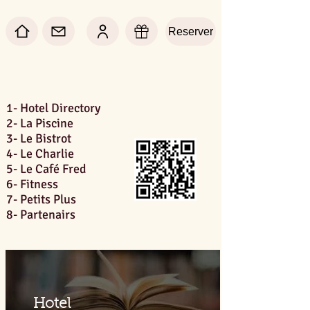
Reserver
1- Hotel Directory
2- La Piscine
3- Le Bistrot
4- Le Charlie
5- Le Café Fred
6- Fitness
7- Petits Plus
8- Partenairs
Hotel