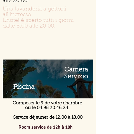
alle 20:00.
Una lavanderia a gettoni
all'ingresso
L'hotel è aperto tutti i giorni
dalle 8:00 alle 20:00.
Camera
Servizio
Piscina
Composer le 9 de votre chambre
ou le 04.95.20.46.24.
Service déjeuner de 12.00 à 18.00
Room service de 12h à 18h